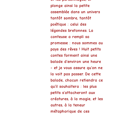
plonge ainsi la petite
assemblée dans un univers
tantôt
sombre
, tantôt
poétique
: celui des
légendes bretonnes
. La
conteuse a rempli sa
promesse : nous sommes au
pays des rêves !
Huit petits
contes forment ainsi une
balade d’environ une heure
- et je vous assure qu’on ne
la voit pas passer. De cette
balade, chacun retiendra ce
qu’il souhaitera : les plus
petits s’attacheront aux
créatures
, à
la magie
, et les
autres, à la teneur
métaphorique de
ces