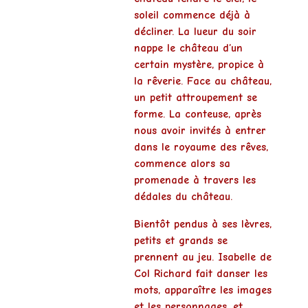
soleil commence déjà à
décliner. La lueur du soir
nappe le château d’un
certain
mystère
, propice à
la rêverie. Face au château,
un petit attroupement se
forme. La conteuse, après
nous avoir invités à entrer
dans le
royaume des rêves
,
commence alors sa
promenade à travers les
dédales du château.
Bientôt pendus à ses lèvres,
petits et grands se
prennent au jeu
.
Isabelle de
Col Richard
fait danser les
mots, apparaître les images
et les personnages, et