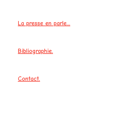
•
La presse en parle...
•
•
Bibliographie.
Contact.