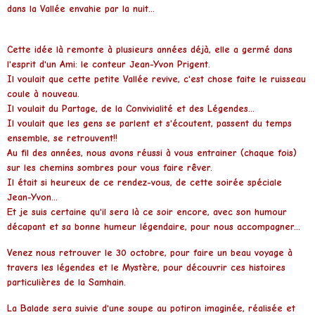
dans la Vallée envahie par la nuit...
Cette idée là remonte à plusieurs années déjà, elle a germé dans
l'esprit d'un Ami: le conteur Jean-Yvon Prigent.
Il voulait que cette petite Vallée revive, c'est chose faite le ruisseau
coule à nouveau.
Il voulait du Partage, de la Convivialité et des Légendes...
Il voulait que les gens se parlent et s'écoutent, passent du temps
ensemble, se retrouvent!!
Au fil des années, nous avons réussi à vous entrainer (chaque fois)
sur les chemins sombres pour vous faire rêver.
Il était si heureux de ce rendez-vous, de cette soirée spéciale
Jean-Yvon...
Et je suis certaine qu'il sera là ce soir encore, avec son humour
décapant et sa bonne humeur légendaire, pour nous accompagner...
Venez nous retrouver le 30 octobre, pour faire un beau voyage à
travers les légendes et le Mystère, pour découvrir ces histoires
particulières de la Samhain.
La Balade sera suivie d'une soupe au potiron imaginée, réalisée et